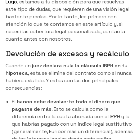
Lugo
, estamos a tu disposición para que resuelvas
este tipo de dudas, que requieren de una visión legal
bastante precisa. Por lo tanto, lee primero con
atención lo que te contamos en este artículo y, si
necesitas cobertura legal personalizada, contacta
cuanto antes con nosotros.
Devolución de excesos y recálculo
Cuando un
juez declara nula la cláusula IRPH en tu
hipoteca
, esta se elimina del contrato como si nunca
hubiera existido. Y estas son las dos principales
consecuencias:
El
banco debe devolverte todo el dinero que
pagaste de más
. Esto se calcula como la
diferencia entre la cuota abonada con el IRPH y la
que habrías pagado con un índice legal sustitutivo
(generalmente, Euríbor más un diferencial), además
de los intereses legales desde cada recibo.