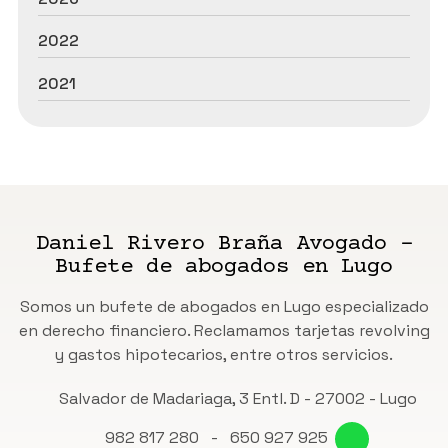
2022
2021
Daniel Rivero Braña Avogado -
Bufete de abogados en Lugo
Somos un bufete de abogados en Lugo especializado
en derecho financiero. Reclamamos tarjetas revolving
y gastos hipotecarios, entre otros servicios.
Salvador de Madariaga, 3 Entl. D - 27002 - Lugo
982 817 280
-
650 927 925