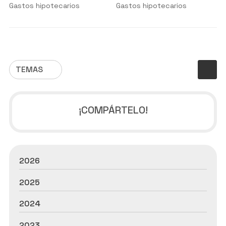
pero tiene cláusulas abusivas?
Gastos hipotecarios
Gastos hipotecarios
TEMAS
¡COMPÁRTELO!
2026
2025
2024
2023