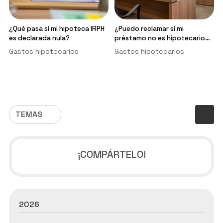
¿Qué pasa si mi hipoteca IRPH
¿Puedo reclamar si mi
es declarada nula?
préstamo no es hipotecario
pero tiene cláusulas abusivas?
Gastos hipotecarios
Gastos hipotecarios
TEMAS
¡COMPÁRTELO!
2026