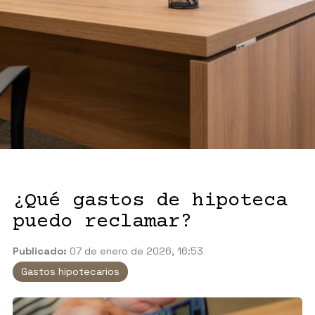
¿Qué gastos de hipoteca
puedo reclamar?
Publicado:
07 de enero de 2026, 16:53
Gastos hipotecarios