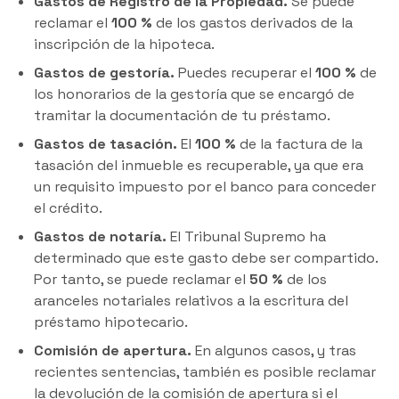
Gastos de Registro de la Propiedad.
Se puede
reclamar el
100 %
de los gastos derivados de la
inscripción de la hipoteca.
Gastos de gestoría.
Puedes recuperar el
100 %
de
los honorarios de la gestoría que se encargó de
tramitar la documentación de tu préstamo.
Gastos de tasación.
El
100 %
de la factura de la
tasación del inmueble es recuperable, ya que era
un requisito impuesto por el banco para conceder
el crédito.
Gastos de notaría.
El Tribunal Supremo ha
determinado que este gasto debe ser compartido.
Por tanto, se puede reclamar el
50 %
de los
aranceles notariales relativos a la escritura del
préstamo hipotecario.
Comisión de apertura.
En algunos casos, y tras
recientes sentencias, también es posible reclamar
la devolución de la comisión de apertura si el