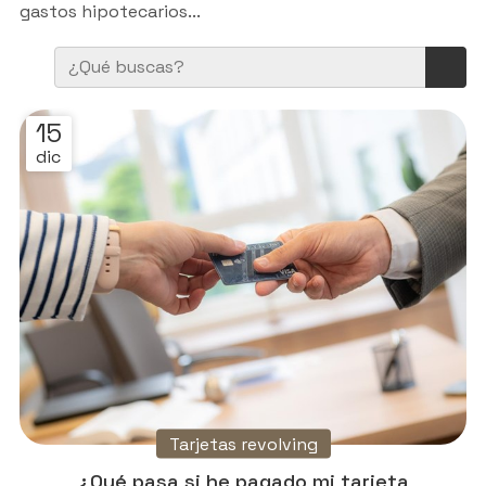
gastos hipotecarios...
15
dic
Tarjetas revolving
¿Qué pasa si he pagado mi tarjeta