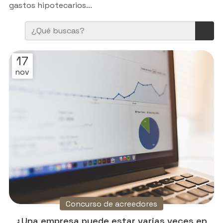
gastos hipotecarios...
17
nov
Concurso de acreedores
¿Una empresa puede estar varias veces en